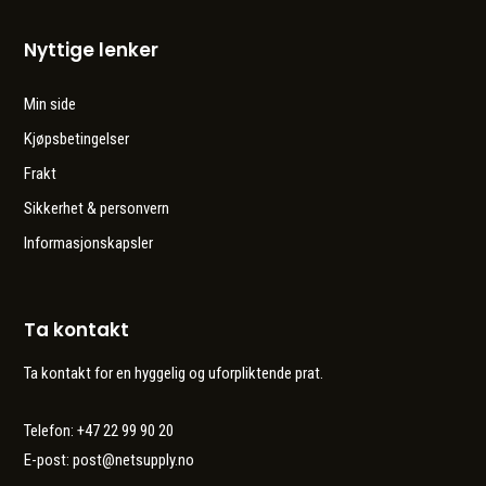
Nyttige lenker
Min side
Kjøpsbetingelser
Frakt
Sikkerhet & personvern
Informasjonskapsler
Ta kontakt
Ta kontakt for en hyggelig og uforpliktende prat.
Telefon: +47 22 99 90 20
E-post:
post@netsupply.no