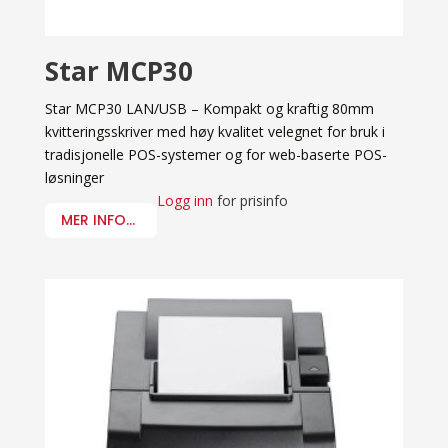
Star MCP30
Star MCP30 LAN/USB – Kompakt og kraftig 80mm
kvitteringsskriver med høy kvalitet velegnet for bruk i
tradisjonelle POS-systemer og for web-baserte POS-
løsninger
Logg inn
for prisinfo
MER INFO...