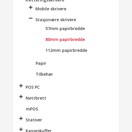
Mobile skrivere
Stasjonære skrivere
57mm papirbredde
80mm papirbredde
112mm papirbredde
Papir
Tilbehør
POS PC
Nettbrett
mPOS
Stativer
Kasseskuffer