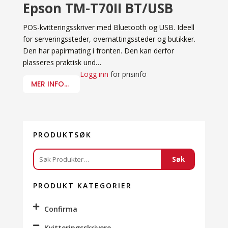
Epson TM-T70II BT/USB
POS-kvitteringsskriver med Bluetooth og USB. Ideell
for serveringssteder, overnattingssteder og butikker.
Den har papirmating i fronten. Den kan derfor
plasseres praktisk und…
Logg inn
for prisinfo
MER INFO...
PRODUKTSØK
Søk
Søk
etter:
PRODUKT KATEGORIER
Confirma
Kvitteringsskrivere