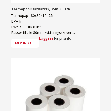
Termopapir 80x80x12, 75m 30 stk
Termopapir 80x80x12, 75m
BPA fri
Eske á 30 stk ruller.
Passer til alle 80mm kvitteringsskrivere..
Logg inn
for prisinfo
MER INFO...