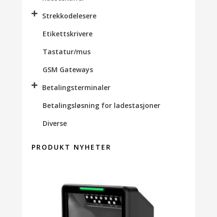
Strekkodelesere
Etikettskrivere
Tastatur/mus
GSM Gateways
Betalingsterminaler
Betalingsløsning for ladestasjoner
Diverse
PRODUKT NYHETER