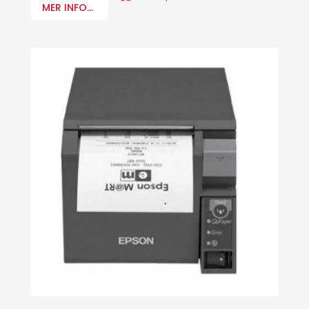
MER INFO...