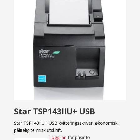
Star TSP143IIU+ USB
Star TSP143IIU+ USB kvitteringsskriver, økonomisk,
pålitelig termisk utskrift.
Logg inn
for prisinfo