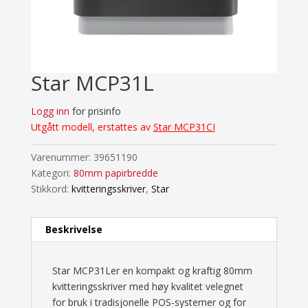
Star MCP31L
Logg inn
for prisinfo
Utgått modell, erstattes av
Star MCP31CI
Varenummer:
39651190
Kategori:
80mm papirbredde
Stikkord:
kvitteringsskriver
,
Star
Beskrivelse
Star MCP31Ler en kompakt og kraftig 80mm
kvitteringsskriver med høy kvalitet velegnet
for bruk i tradisjonelle POS-systemer og for