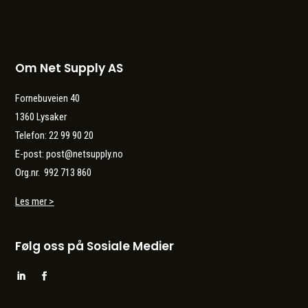
Om Net Supply AS
Fornebuveien 40
1360 Lysaker
Telefon: 22 99 90 20
E-post: post@netsupply.no
Org.nr. 992 713 860
Les mer >
Følg oss på Sosiale Medier