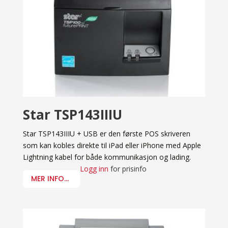
Star TSP143IIIU
Star TSP143IIIU + USB er den første POS skriveren
som kan kobles direkte til iPad eller iPhone med Apple
Lightning kabel for både kommunikasjon og lading.
Logg inn
for prisinfo
MER INFO...