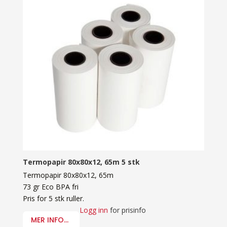
Termopapir 80x80x12, 65m 5 stk
Termopapir 80x80x12, 65m
73 gr Eco BPA fri
Pris for 5 stk ruller.
Logg inn
for prisinfo
MER INFO...