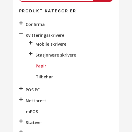
PRODUKT KATEGORIER
Confirma
Kvitteringsskrivere
Mobile skrivere
Stasjonære skrivere
Papir
Tilbehør
POS PC
Nettbrett
mPOS
Stativer