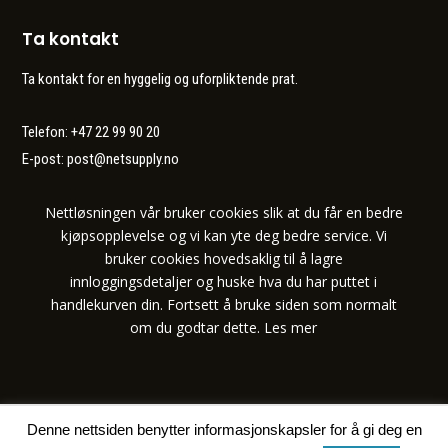
Ta kontakt
Ta kontakt for en hyggelig og uforpliktende prat.
Telefon: +47 22 99 90 20
E-post:
post@netsupply.no
Nettløsningen vår bruker cookies slik at du får en bedre
kjøpsopplevelse og vi kan yte deg bedre service. Vi
bruker cookies hovedsaklig til å lagre
innloggingsdetaljer og huske hva du har puttet i
handlekurven din. Fortsett å bruke siden som normalt
om du godtar dette.
Les mer
Denne nettsiden benytter informasjonskapsler for å gi deg en