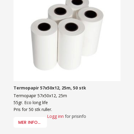
Termopapir 57x50x12, 25m, 50 stk
Termopapir 57x50x12, 25m
55gr. Eco long life
Pris for 50 stk ruller.
Logg inn
for prisinfo
MER INFO...