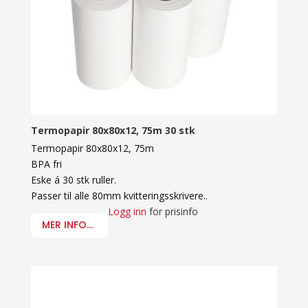
Termopapir 80x80x12, 75m 30 stk
Termopapir 80x80x12, 75m
BPA fri
Eske á 30 stk ruller.
Passer til alle 80mm kvitteringsskrivere..
Logg inn
for prisinfo
MER INFO...