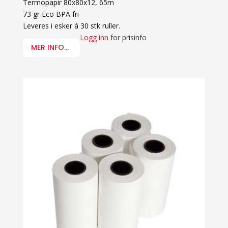
Termopapir 80x80x12, 65m
73 gr Eco BPA fri
Leveres i esker á 30 stk ruller.
Logg inn
for prisinfo
MER INFO...