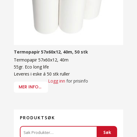
Termopapir 57x60x12, 40m, 50 stk
Termopapir 57x60x12, 40m
55gr. Eco long life
Leveres i eske á 50 stk ruller
Logg inn
for prisinfo
MER INFO...
PRODUKTSØK
Søk
Søk
etter: