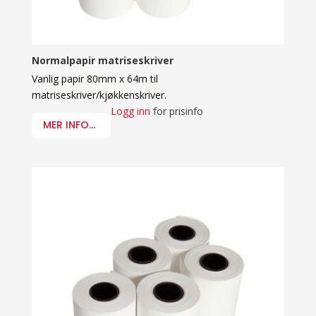
Normalpapir matriseskriver
Vanlig papir 80mm x 64m til
matriseskriver/kjøkkenskriver.
Logg inn
for prisinfo
MER INFO...