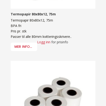
Termopapir 80x80x12, 75m
Termopapir 80x80x12, 75m
BPA fri
Pris pr. stk
Passer til alle 80mm kvitteringsskrivere..
Logg inn
for prisinfo
MER INFO...