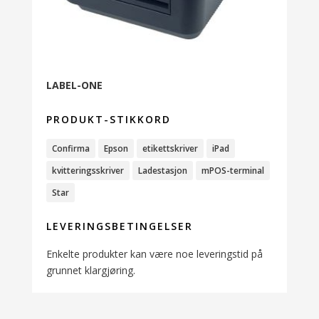
LABEL-ONE
PRODUKT-STIKKORD
Confirma
Epson
etikettskriver
iPad
kvitteringsskriver
Ladestasjon
mPOS-terminal
Star
LEVERINGSBETINGELSER
Enkelte produkter kan være noe leveringstid på
grunnet klargjøring.