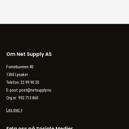
Om Net Supply AS
Fornebuveien 40
1360 Lysaker
Telefon: 22 99 90 20
E-post: post@netsupply.no
Org.nr. 992 713 860
Les mer >
Følg oss på Sosiale Medier