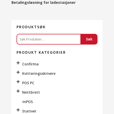
Betalingsløsning for ladestasjoner
PRODUKTSØK
Søk
Søk
etter:
PRODUKT KATEGORIER
Confirma
Kvitteringsskrivere
POS PC
Nettbrett
mPOS
Stativer