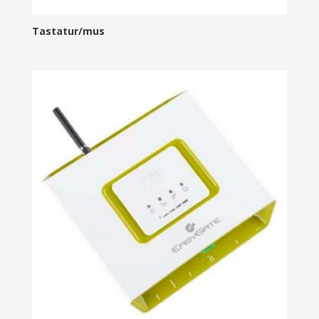
Tastatur/mus