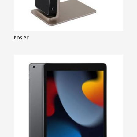
POS PC