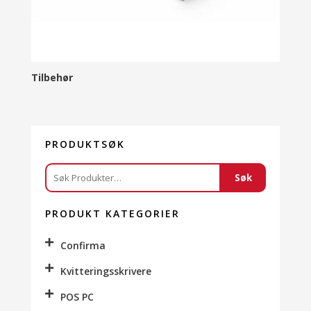
Tilbehør
PRODUKTSØK
Søk
Søk
etter:
PRODUKT KATEGORIER
Confirma
Kvitteringsskrivere
POS PC