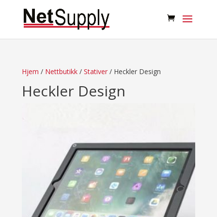
Hjem
/
Nettbutikk
/
Stativer
/ Heckler Design
Heckler Design