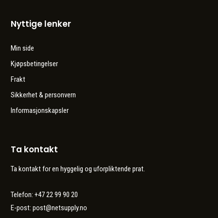
Nyttige lenker
Min side
Kjøpsbetingelser
Frakt
Sikkerhet & personvern
Informasjonskapsler
Ta kontakt
Ta kontakt for en hyggelig og uforpliktende prat.
Telefon: +47 22 99 90 20
E-post:
post@netsupply.no