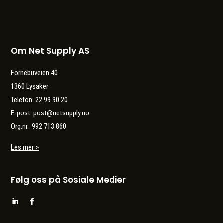
Om Net Supply AS
Fornebuveien 40
1360 Lysaker
Telefon: 22 99 90 20
E-post: post@netsupply.no
Org.nr. 992 713 860
Les mer >
Følg oss på Sosiale Medier