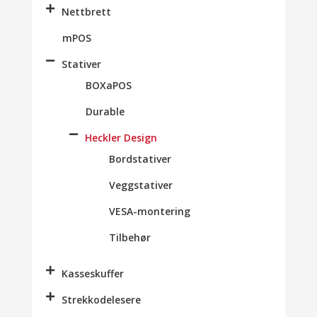
Nettbrett
mPOS
Stativer
BOXaPOS
Durable
Heckler Design
Bordstativer
Veggstativer
VESA-montering
Tilbehør
Kasseskuffer
Strekkodelesere