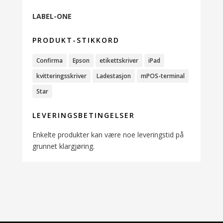
LABEL-ONE
PRODUKT-STIKKORD
Confirma
Epson
etikettskriver
iPad
kvitteringsskriver
Ladestasjon
mPOS-terminal
Star
LEVERINGSBETINGELSER
Enkelte produkter kan være noe leveringstid på
grunnet klargjøring.