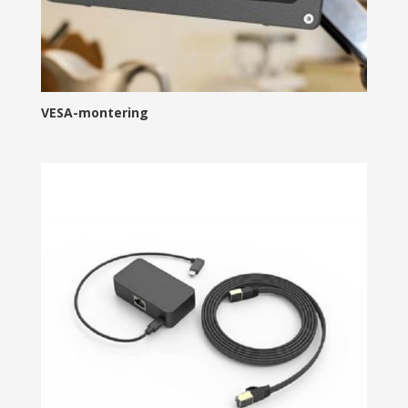
VESA-montering