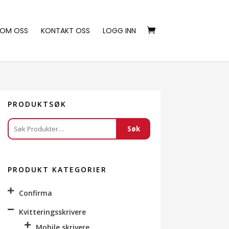
OM OSS
KONTAKT OSS
LOGG INN
PRODUKTSØK
Søk
Søk
etter:
PRODUKT KATEGORIER
Confirma
Kvitteringsskrivere
Mobile skrivere