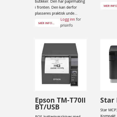
butikker. Den har papirmating
MER INFO.
i fronten. Den kan derfor
plasseres praktisk unde…
Logg inn
for
MER INFO...
prisinfo
Epson TM-T70II
Star
BT/USB
Star MCP
Kompakt 
POS-kvitteringsskriver med