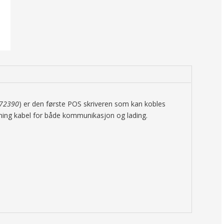
472390
) er den første POS skriveren som kan kobles
htning kabel for både kommunikasjon og lading.