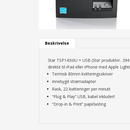
Beskrivelse
Star TSP143IIIU + USB (
Star produktnr. 39
direkte til iPad eller iPhone med Apple Lig
Termisk 80mm kvitteringsskriver
Innebygd strømadapter
Rask, 22 kvitteringer per minutt
“Plug & Play” USB, kabel inkludert
“Drop-in & Print” papirlasting