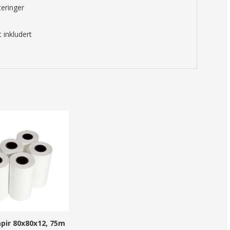
teringer
inkludert
ir 80x80x12, 75m