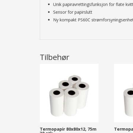
Unik papiravrettingsfunksjon for flate kvit
Sensor for papirslutt
Ny kompakt PS60C strømforsyningsenhet 
Tilbehør
Termopapir 80x80x12, 75m
Termopap