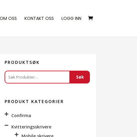
OM OSS
KONTAKT OSS
LOGG INN
PRODUKTSØK
Søk
Søk
etter:
PRODUKT KATEGORIER
Confirma
Kvitteringsskrivere
Mobile skrivere