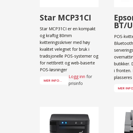
Star MCP31CI
Epso
BT/U
Star MCP31CI er en kompakt
og kraftig 80mm
POS-kvitt
kvitteringsskriver med høy
Bluetooth
kvalitet velegnet for bruk i
servering
tradisjonelle POS-systemer og
overnatti
for nettbrett og web-baserte
butikker.
POS-løsninger
i fronten
Logg inn
for
plasseres
MER INFO...
prisinfo
MER INFO.