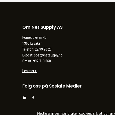
Om Net Supply AS
Fornebuveien 40
1360 Lysaker
Telefon: 22 99 90 20
E-post: post@netsupply.no
Org.nr. 992 713 860
Les mer >
Følg oss på Sosiale Medier
Nettløsningen vår bruker cookies slik at du får 