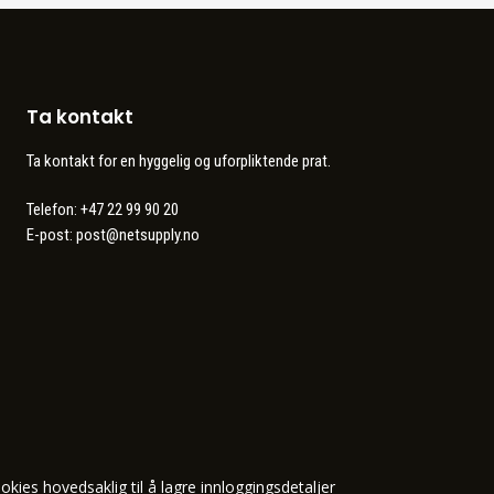
Ta kontakt
Ta kontakt for en hyggelig og uforpliktende prat.
Telefon: +47 22 99 90 20
E-post:
post@netsupply.no
okies hovedsaklig til å lagre innloggingsdetaljer