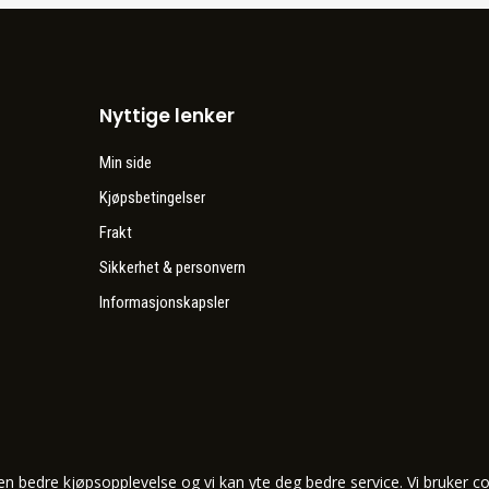
Nyttige lenker
Min side
Kjøpsbetingelser
Frakt
Sikkerhet & personvern
Informasjonskapsler
en bedre kjøpsopplevelse og vi kan yte deg bedre service. Vi bruker co