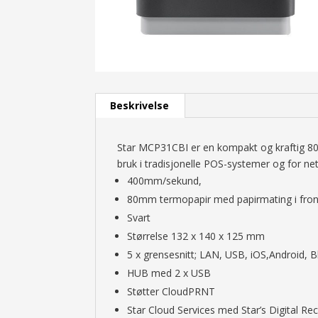
Beskrivelse
Star MCP31CBI er en kompakt og kraftig 80m
bruk i tradisjonelle POS-systemer og for ne
400mm/sekund,
80mm termopapir med papirmating i fron
Svart
Størrelse 132 x 140 x 125 mm
5 x grensesnitt; LAN, USB, iOS,Android, 
HUB med 2 x USB
Støtter CloudPRNT
Star Cloud Services med Star’s Digital Rec