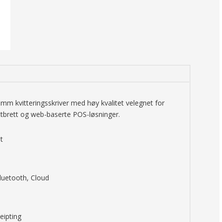
m kvitteringsskriver med høy kvalitet velegnet for
ttbrett og web-baserte POS-løsninger.
t
Bluetooth, Cloud
eipting