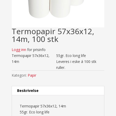
Termopapir 57x36x12,
14m, 100 stk
Logg inn
for prisinfo
Termopapir 57x36x12,
55gr. Eco long life
14m
Leveres i eske á 100 stk
ruller.
Kategori:
Papir
Beskrivelse
Termopapir 57x36x12, 14m
55gr. Eco long life