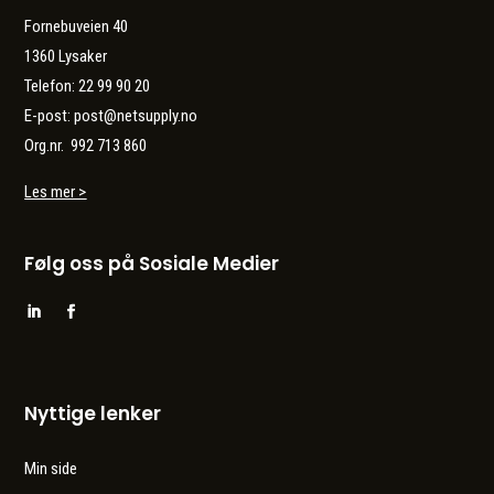
Fornebuveien 40
1360 Lysaker
Telefon: 22 99 90 20
E-post: post@netsupply.no
Org.nr. 992 713 860
Les mer >
Følg oss på Sosiale Medier
Nyttige lenker
Min side