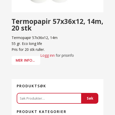
Termopapir 57x36x12, 14m,
20 stk
Termopapir 57x36x12, 14m
55 gr. Eco long life
Pris for 20 stk ruller.
Logg inn
for prisinfo
MER INFO...
PRODUKTSØK
Søk
Søk
etter:
PRODUKT KATEGORIER