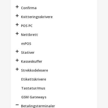
Confirma
Kvitteringsskrivere
POS PC
Nettbrett
mPOS
Stativer
Kasseskuffer
Strekkodelesere
Etikettskrivere
Tastatur/mus
GSM Gateways
Betalingsterminaler