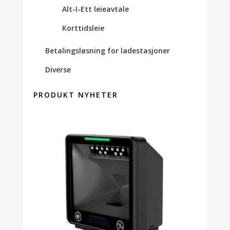
Alt-I-Ett leieavtale
Korttidsleie
Betalingsløsning for ladestasjoner
Diverse
PRODUKT NYHETER