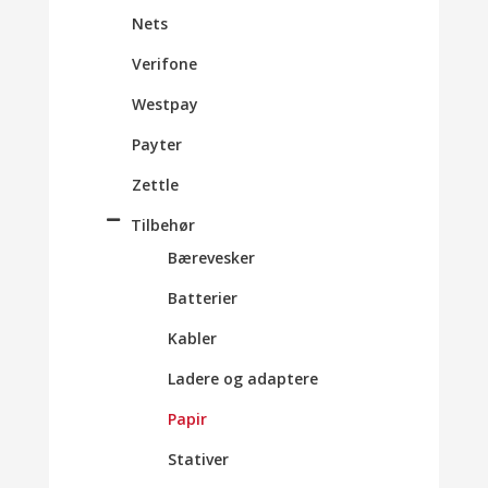
Nets
Verifone
Westpay
Payter
Zettle
Tilbehør
Bærevesker
Batterier
Kabler
Ladere og adaptere
Papir
Stativer