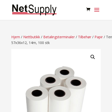
Hjem
/
Nettbutikk
/
Betalingsterminaler
/
Tilbehør
/
Papir
/ Ter
57x36x12, 14m, 100 stk