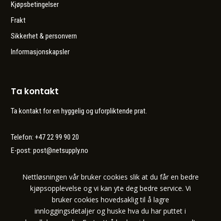
Kjøpsbetingelser
Frakt
Sikkerhet & personvern
Informasjonskapsler
Ta kontakt
Ta kontakt for en hyggelig og uforpliktende prat.
Telefon: +47 22 99 90 20
E-post:
post@netsupply.no
Nettløsningen vår bruker cookies slik at du får en bedre
kjøpsopplevelse og vi kan yte deg bedre service. Vi
bruker cookies hovedsaklig til å lagre
innloggingsdetaljer og huske hva du har puttet i