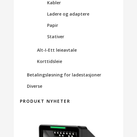
Kabler
Ladere og adaptere
Papir
Stativer
Alt-I-Ett leieavtale
Korttidsleie
Betalingsløsning for ladestasjoner
Diverse
PRODUKT NYHETER