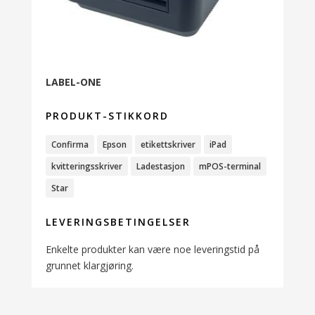
LABEL-ONE
PRODUKT-STIKKORD
Confirma
Epson
etikettskriver
iPad
kvitteringsskriver
Ladestasjon
mPOS-terminal
Star
LEVERINGSBETINGELSER
Enkelte produkter kan være noe leveringstid på
grunnet klargjøring.