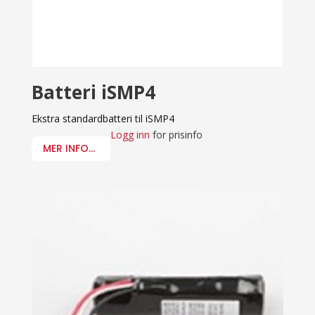
Batteri iSMP4
Ekstra standardbatteri til iSMP4
Logg inn
for prisinfo
MER INFO...