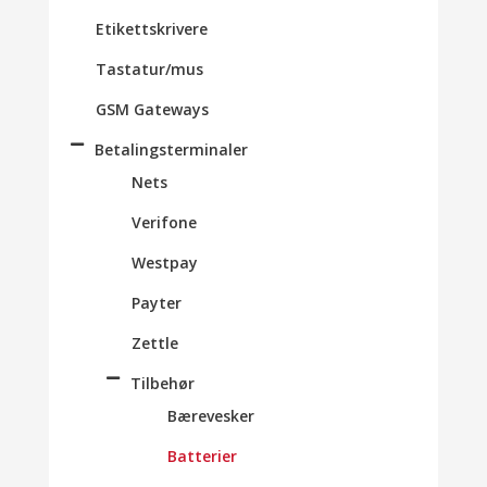
Etikettskrivere
Tastatur/mus
GSM Gateways
Betalingsterminaler
Nets
Verifone
Westpay
Payter
Zettle
Tilbehør
Bærevesker
Batterier