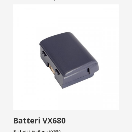
Batteri VX680
Batteri til Verifone VX680