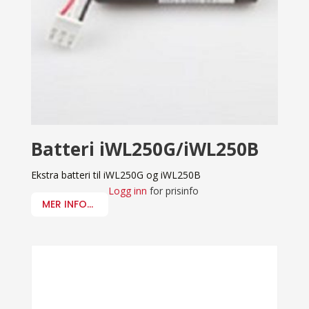
Batteri iWL250G/iWL250B
Ekstra batteri til iWL250G og iWL250B
Logg inn
for prisinfo
MER INFO...