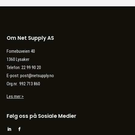
Om Net Supply AS
Fornebuveien 40
1360 Lysaker
Telefon: 22 99 90 20
E-post: post@netsupply.no
Org.nr. 992 713 860
Les mer >
Følg oss på Sosiale Medier