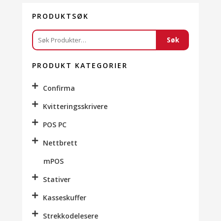
PRODUKTSØK
Søk
Søk
etter:
PRODUKT KATEGORIER
Confirma
Kvitteringsskrivere
POS PC
Nettbrett
mPOS
Stativer
Kasseskuffer
Strekkodelesere