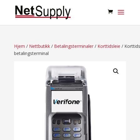
Hjem
/
Nettbutikk
/
Betalingsterminaler
/
Korttidsleie
/ Korttids
betalingsterminal