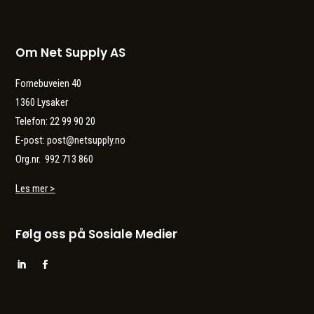
Om Net Supply AS
Fornebuveien 40
1360 Lysaker
Telefon: 22 99 90 20
E-post: post@netsupply.no
Org.nr. 992 713 860
Les mer >
Følg oss på Sosiale Medier