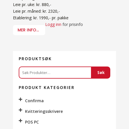
Leie pr. uke: kr. 880,-
Leie pr. måned: kr. 2320,-
Etablering: kr. 1990,- pr. pakke
Logg inn
for prisinfo
MER INFO...
PRODUKTSØK
Søk
Søk
etter:
PRODUKT KATEGORIER
Confirma
Kvitteringsskrivere
POS PC