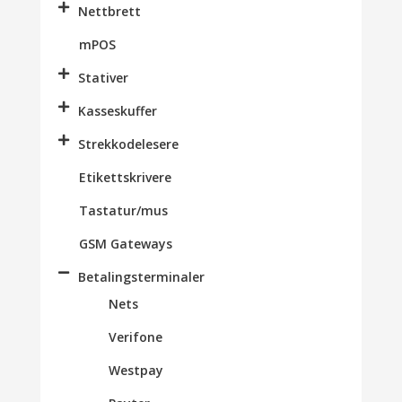
Nettbrett
mPOS
Stativer
Kasseskuffer
Strekkodelesere
Etikettskrivere
Tastatur/mus
GSM Gateways
Betalingsterminaler
Nets
Verifone
Westpay