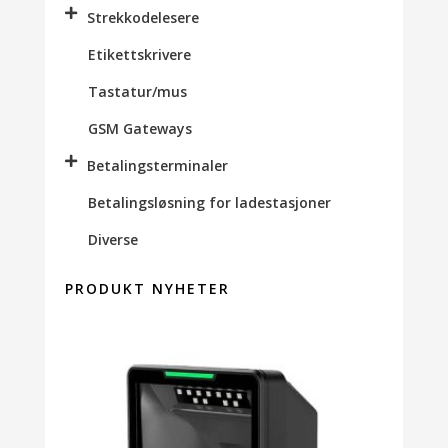
Strekkodelesere
Etikettskrivere
Tastatur/mus
GSM Gateways
Betalingsterminaler
Betalingsløsning for ladestasjoner
Diverse
PRODUKT NYHETER