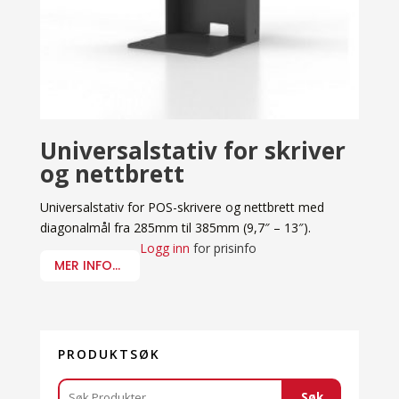
Universalstativ for skriver
og nettbrett
Universalstativ for POS-skrivere og nettbrett med
diagonalmål fra 285mm til 385mm (9,7″ – 13″).
Logg inn
for prisinfo
MER INFO...
PRODUKTSØK
Søk
Søk