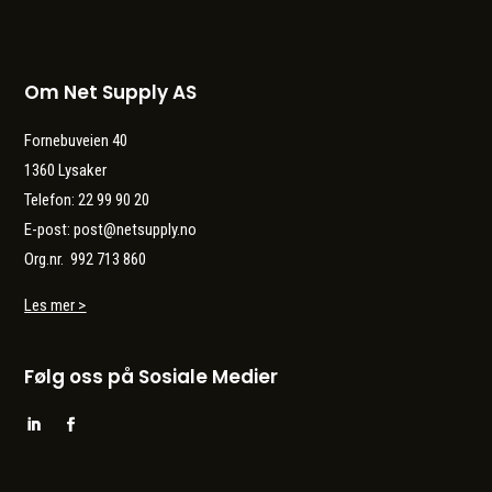
Om Net Supply AS
Fornebuveien 40
1360 Lysaker
Telefon: 22 99 90 20
E-post: post@netsupply.no
Org.nr. 992 713 860
Les mer >
Følg oss på Sosiale Medier