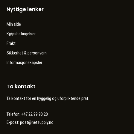
Nyttige lenker
Min side
Kjøpsbetingelser
Frakt
Sikkerhet & personvern
Informasjonskapsler
Ta kontakt
Ta kontakt for en hyggelig og uforpliktende prat.
Telefon: +47 22 99 90 20
E-post:
post@netsupply.no