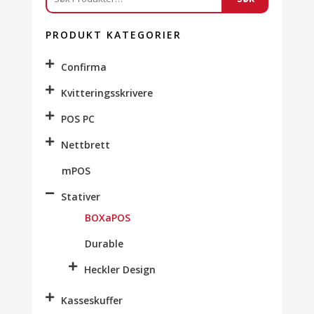
etter:
PRODUKT KATEGORIER
Confirma
Kvitteringsskrivere
POS PC
Nettbrett
mPOS
Stativer
BOXaPOS
Durable
Heckler Design
Kasseskuffer