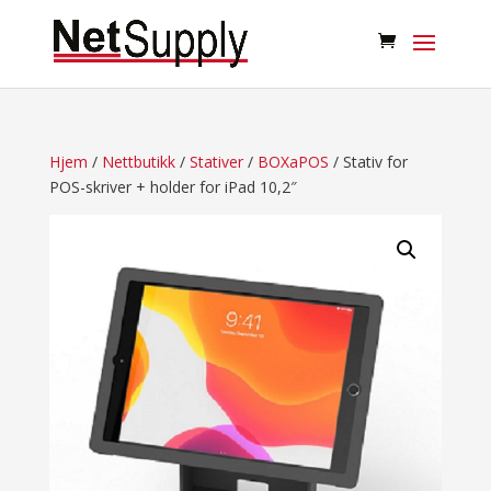
Hjem
/
Nettbutikk
/
Stativer
/
BOXaPOS
/ Stativ for
POS-skriver + holder for iPad 10,2″