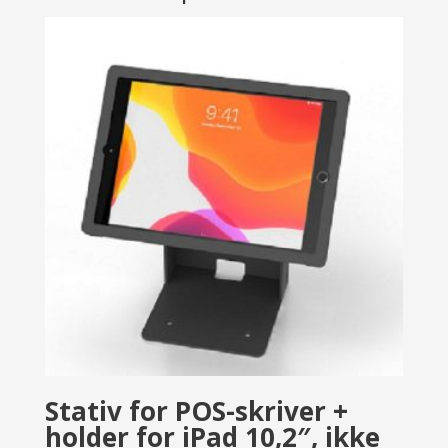
Stativ for POS-skriver +
holder for iPad 10,2″, ikke