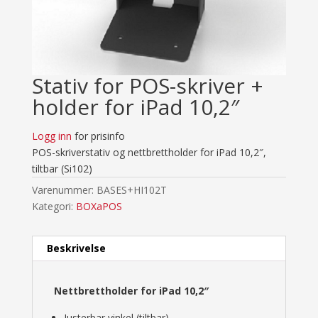
Stativ for POS-skriver +
holder for iPad 10,2″
Logg inn
for prisinfo
POS-skriverstativ og nettbrettholder for iPad 10,2″,
tiltbar (Si102)
Varenummer:
BASES+HI102T
Kategori:
BOXaPOS
Beskrivelse
Nettbrettholder for iPad 10,2″
Justerbar vinkel (tiltbar)