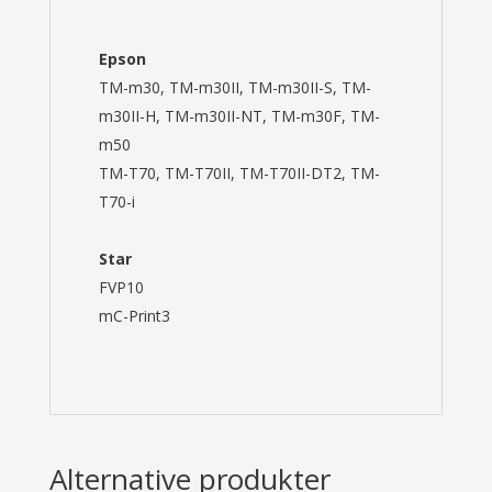
Epson
TM-m30, TM-m30II, TM-m30II-S, TM-
m30II-H, TM-m30II-NT, TM-m30F, TM-
m50
TM-T70, TM-T70II, TM-T70II-DT2, TM-
T70-i
Star
FVP10
mC-Print3
Alternative produkter